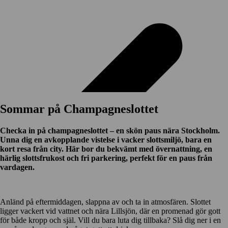
Sommar på Champagneslottet
Checka in på champagneslottet – en skön paus nära Stockholm.
Unna dig en avkopplande vistelse i vacker slottsmiljö, bara en
kort resa från city. Här bor du bekvämt med övernattning, en
härlig slottsfrukost och fri parkering, perfekt för en paus från
vardagen.
Anländ på eftermiddagen, slappna av och ta in atmosfären. Slottet
ligger vackert vid vattnet och nära Lillsjön, där en promenad gör gott
för både kropp och själ. Vill du bara luta dig tillbaka? Slå dig ner i en