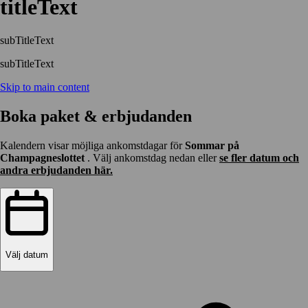
titleText
subTitleText
subTitleText
Skip to main content
Boka paket & erbjudanden
Kalendern visar möjliga ankomstdagar för
Sommar på
Champagneslottet
. Välj ankomstdag nedan eller
se fler datum och
andra erbjudanden här.
Välj datum