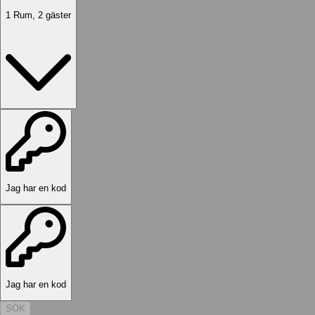
1
Rum
,
2
gäster
Jag har en kod
Jag har en kod
SÖK